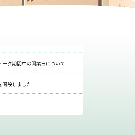
ィーク期間中の開業日について
を開設しました