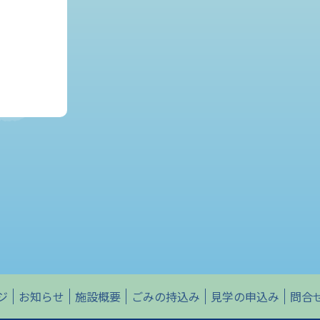
ジ
お知らせ
施設概要
ごみの持込み
見学の申込み
問合