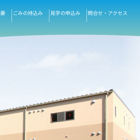
概要
ごみの持込み
見学の申込み
問合せ・アクセス