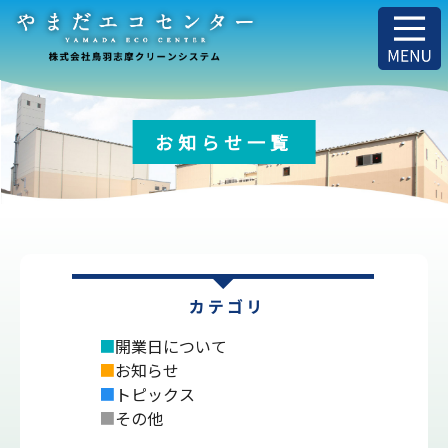
お知らせ一覧
■
開業日について
■
お知らせ
■
トピックス
■
その他