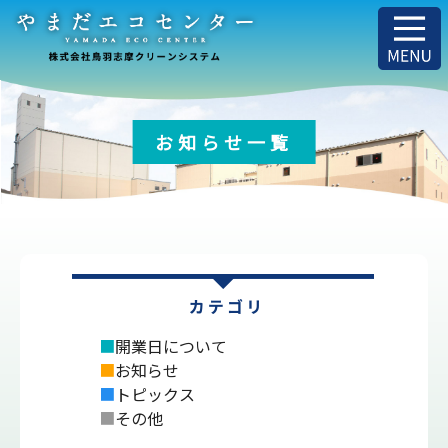
お知らせ一覧
■
開業日について
■
お知らせ
■
トピックス
■
その他